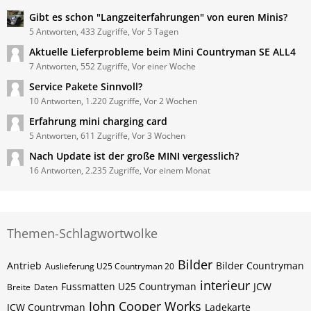
Gibt es schon "Langzeiterfahrungen" von euren Minis?
5 Antworten, 433 Zugriffe, Vor 5 Tagen
Aktuelle Lieferprobleme beim Mini Countryman SE ALL4
7 Antworten, 552 Zugriffe, Vor einer Woche
Service Pakete Sinnvoll?
10 Antworten, 1.220 Zugriffe, Vor 2 Wochen
Erfahrung mini charging card
5 Antworten, 611 Zugriffe, Vor 3 Wochen
Nach Update ist der große MINI vergesslich?
16 Antworten, 2.235 Zugriffe, Vor einem Monat
Themen-Schlagwortwolke
Bilder
Antrieb
Bilder Countryman
Auslieferung U25 Countryman 20
interieur
Fussmatten U25 Countryman
JCW
Breite
Daten
John Cooper Works
JCW Countryman
Ladekarte