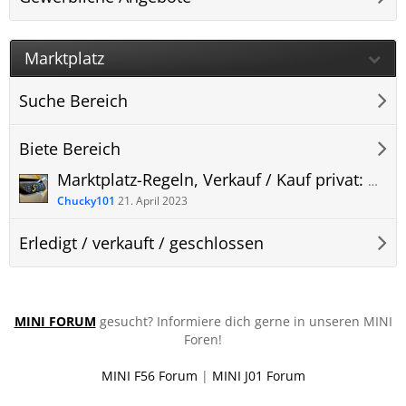
Marktplatz
Suche Bereich
Biete Bereich
Marktplatz-Regeln, Verkauf / Kauf privat: Der Biete-/Suche-Bereich MINI U25 Forum
Chucky101
21. April 2023
Erledigt / verkauft / geschlossen
MINI FORUM
gesucht? Informiere dich gerne in unseren MINI
Foren!
MINI F56 Forum
|
MINI J01 Forum