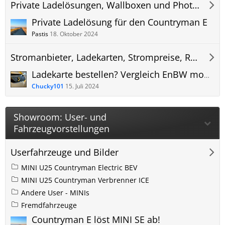
Private Ladelösungen, Wallboxen und Photovoltaik (PV) Anlagen
Private Ladelösung für den Countryman E
Pastis
18. Oktober 2024
Stromanbieter, Ladekarten, Strompreise, Roaming und Abrechnung
Ladekarte bestellen? Vergleich EnBW mobility+ ADAC e-Charge Maingau Stadtwerke App oder?
Chucky101
15. Juli 2024
Showroom: User- und
Fahrzeugvorstellungen
Userfahrzeuge und Bilder
MINI U25 Countryman Electric BEV
MINI U25 Countryman Verbrenner ICE
Andere User - MINIs
Fremdfahrzeuge
Countryman E löst MINI SE ab!