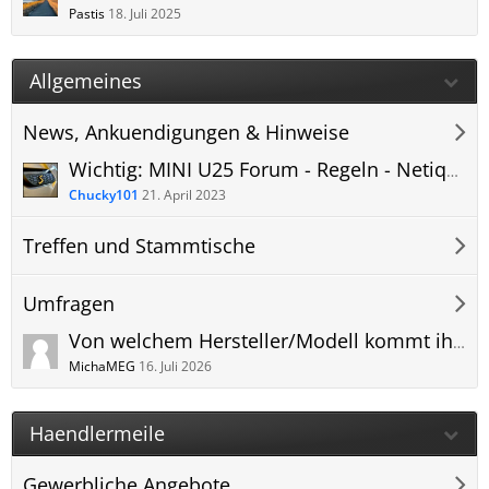
Pastis
18. Juli 2025
Allgemeines
News, Ankuendigungen & Hinweise
Wichtig: MINI U25 Forum - Regeln - Netiquette und Qualität der Inhalte.
Chucky101
21. April 2023
Treffen und Stammtische
Umfragen
Von welchem Hersteller/Modell kommt ihr und warum wechselt ihr zum MINI U25 Countryman?
MichaMEG
16. Juli 2026
Haendlermeile
Gewerbliche Angebote