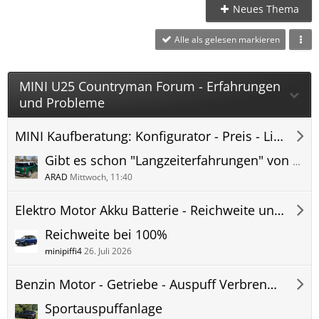
Neues Thema
Alle als gelesen markieren
MINI U25 Countryman Forum - Erfahrungen
und Probleme
MINI Kaufberatung: Konfigurator - Preis - Lieferzeit - Countryman U25 Forum
Gibt es schon "Langzeiterfahrungen" von euren Minis?
ARAD
Mittwoch, 11:40
Elektro Motor Akku Batterie - Reichweite und Verbrauch - Countryman U25 Forum
Reichweite bei 100%
minipiffi4
26. Juli 2026
Benzin Motor - Getriebe - Auspuff Verbrenner U25 Countryman
Sportauspuffanlage