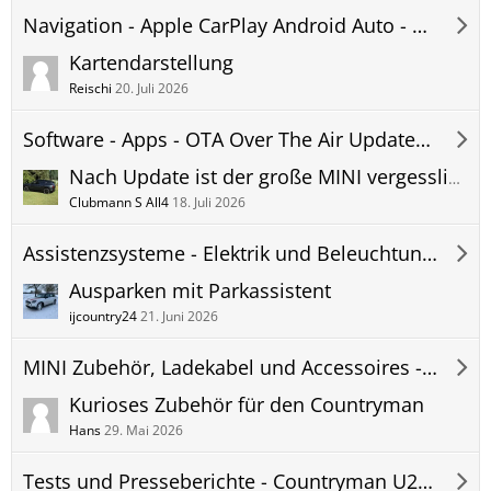
Navigation - Apple CarPlay Android Auto - Hifi - Telefon - Countryman U25 Forum
Kartendarstellung
Reischi
20. Juli 2026
Software - Apps - OTA Over The Air Updates - Countryman U25 Forum
Nach Update ist der große MINI vergesslich?
Clubmann S All4
18. Juli 2026
Assistenzsysteme - Elektrik und Beleuchtung - Countryman U25 Forum
Ausparken mit Parkassistent
ijcountry24
21. Juni 2026
MINI Zubehör, Ladekabel und Accessoires - Countryman U25 Forum
Kurioses Zubehör für den Countryman
Hans
29. Mai 2026
Tests und Presseberichte - Countryman U25 Forum