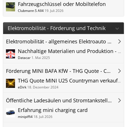
Fahrzeugschlüssel oder Mobiltelefon
Clubmann S All4
19. Juli 2026
Elektromobilität - Förderung und Technik
Elektromobilität - allgemeines Elektroauto Forum
Nachhaltige Materialien und Produktion - allgemeine Diskussion MINI und Elektroauto Fremdfabrikate
Datacar
1. Mai 2025
Förderung MINI BAFA KfW - THG Quote - Countryman U25 Forum
THG Quote MINI U25 Countryman verkaufen - Treibhausgas CO2 - Vergleich Prämie Forum
eDirk
18. Dezember 2024
Öffentliche Ladesäulen und Stromtankstellen
Erfahrung mini charging card
minipiffi4
18. Juli 2026