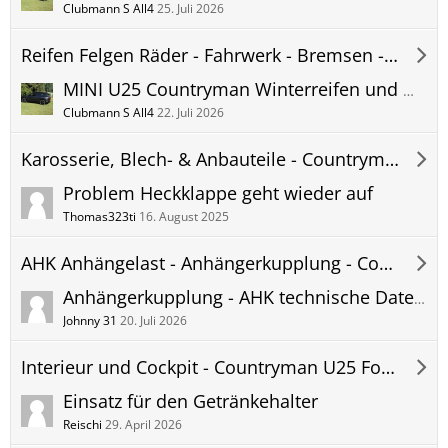
Clubmann S All4
25. Juli 2026
Reifen Felgen Räder - Fahrwerk - Bremsen - Countryman U25 Forum
MINI U25 Countryman Winterreifen und Winter Kompletträder - MINI Original und Zubehörräder - Erfahrungen und Bilder
Clubmann S All4
22. Juli 2026
Karosserie, Blech- & Anbauteile - Countryman U25 Forum
Problem Heckklappe geht wieder auf
Thomas323ti
16. August 2025
AHK Anhängelast - Anhängerkupplung - Countryman U25 Forum
Anhängerkupplung - AHK technische Daten MINI U25 Countryman - Anhängelast Stützlast usw.
Johnny 31
20. Juli 2026
Interieur und Cockpit - Countryman U25 Forum
Einsatz für den Getränkehalter
Reischi
29. April 2026