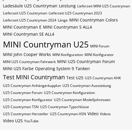
Ladesäule U25 Countryman
Leistung
Lieferzeit MINI U25 Countryman
Lieferzeit U25 Countryman
Lieferzeit U25 Countryman 2023
MINI Countryman Colors
Lieferzeit U25 Countryman 2024
Länge
MINI Countryman E
MINI Countryman S ALL4
MINI Countryman SE ALL4
MINI Countryman U25
MINI Forum
MINI John Cooper Works
MINI Konfiguration
MINI Konfigurator
MINI U25 Countryman Forum
MINI U25 Countryman Fahrwerk
MINI U25 Farbe
Operating System 9
Tanken
Test MINI Countryman
Test U25
U25 Countryman AHK
U25 Countryman Anhängerkupplun
U25 Countryman Ausstattung
U25 Countryman Forum
U25 Countryman Konfiguration
U25 Countryman Konfigurator
U25 Countryman Modelljahreswec
U25 Countryman​​​​ TSN
U25 Countryman​​​​ Typschlüsse
Video
U25 Countryman​​​​​ Hersteller
U25 Countryman​​​​​ HSN
Videos
Video U25
YouTube