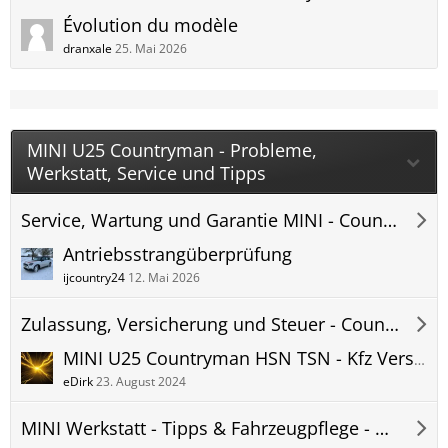
Évolution du modèle
dranxale
25. Mai 2026
MINI U25 Countryman - Probleme,
Werkstatt, Service und Tipps
Service, Wartung und Garantie MINI - Countryman U25 Forum
Antriebsstrangüberprüfung
ijcountry24
12. Mai 2026
Zulassung, Versicherung und Steuer - Countryman U25 Forum
MINI U25 Countryman HSN TSN - Kfz Versicherung - Herstellerschlüsselnummer + Typschlüsselnummer - Versicherungseinstufung
eDirk
23. August 2024
MINI Werkstatt - Tipps & Fahrzeugpflege - Countryman U25 Forum