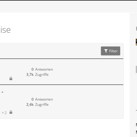
ise
Filter
0
Antworten
3,7k
Zugriffe
 -
0
Antworten
2,4k
Zugriffe
2