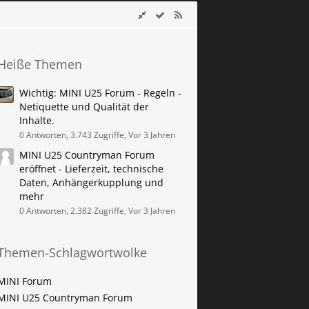
Heiße Themen
Wichtig: MINI U25 Forum - Regeln -
Netiquette und Qualität der
Inhalte.
0 Antworten, 3.743 Zugriffe, Vor 3 Jahren
MINI U25 Countryman Forum
eröffnet - Lieferzeit, technische
Daten, Anhängerkupplung und
mehr
0 Antworten, 2.382 Zugriffe, Vor 3 Jahren
Themen-Schlagwortwolke
MINI Forum
MINI U25 Countryman Forum