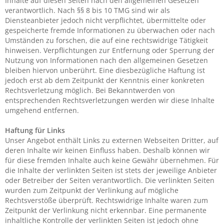
Inhalte auf diesen Seiten nach den allgemeinen Gesetzen
verantwortlich. Nach §§ 8 bis 10 TMG sind wir als
Diensteanbieter jedoch nicht verpflichtet, übermittelte oder
gespeicherte fremde Informationen zu überwachen oder nach
Umständen zu forschen, die auf eine rechtswidrige Tätigkeit
hinweisen. Verpflichtungen zur Entfernung oder Sperrung der
Nutzung von Informationen nach den allgemeinen Gesetzen
bleiben hiervon unberührt. Eine diesbezügliche Haftung ist
jedoch erst ab dem Zeitpunkt der Kenntnis einer konkreten
Rechtsverletzung möglich. Bei Bekanntwerden von
entsprechenden Rechtsverletzungen werden wir diese Inhalte
umgehend entfernen.
Haftung für Links
Unser Angebot enthält Links zu externen Webseiten Dritter, auf
deren Inhalte wir keinen Einfluss haben. Deshalb können wir
für diese fremden Inhalte auch keine Gewähr übernehmen. Für
die Inhalte der verlinkten Seiten ist stets der jeweilige Anbieter
oder Betreiber der Seiten verantwortlich. Die verlinkten Seiten
wurden zum Zeitpunkt der Verlinkung auf mögliche
Rechtsverstöße überprüft. Rechtswidrige Inhalte waren zum
Zeitpunkt der Verlinkung nicht erkennbar. Eine permanente
inhaltliche Kontrolle der verlinkten Seiten ist jedoch ohne