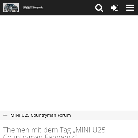
MINI U25 Countryman Forum
Themen mit dem Tag „MINI U25
Countryman Fahrwerk“