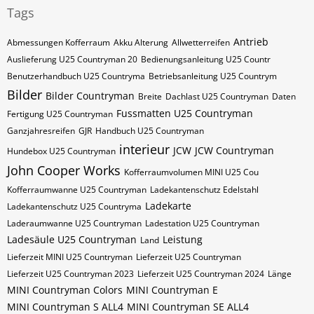
Tags
Antrieb
Abmessungen Kofferraum
Akku Alterung
Allwetterreifen
Auslieferung U25 Countryman 20
Bedienungsanleitung U25 Countr
Benutzerhandbuch U25 Countryma
Betriebsanleitung U25 Countrym
Bilder
Bilder Countryman
Breite
Dachlast U25 Countryman
Daten
Fussmatten U25 Countryman
Fertigung U25 Countryman
Ganzjahresreifen
GJR
Handbuch U25 Countryman
interieur
JCW
JCW Countryman
Hundebox U25 Countryman
John Cooper Works
Kofferraumvolumen MINI U25 Cou
Kofferraumwanne U25 Countryman
Ladekantenschutz Edelstahl
Ladekarte
Ladekantenschutz U25 Countryma
Laderaumwanne U25 Countryman
Ladestation U25 Countryman
Ladesäule U25 Countryman
Leistung
Land
Lieferzeit MINI U25 Countryman
Lieferzeit U25 Countryman
Lieferzeit U25 Countryman 2023
Lieferzeit U25 Countryman 2024
Länge
MINI Countryman Colors
MINI Countryman E
MINI Countryman S ALL4
MINI Countryman SE ALL4