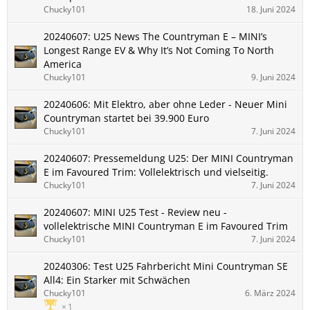
Chucky101
18. Juni 2024
20240607: U25 News The Countryman E – MINI’s
Longest Range EV & Why It’s Not Coming To North
America
Chucky101
9. Juni 2024
20240606: Mit Elektro, aber ohne Leder - Neuer Mini
Countryman startet bei 39.900 Euro
Chucky101
7. Juni 2024
20240607: Pressemeldung U25: Der MINI Countryman
E im Favoured Trim: Vollelektrisch und vielseitig.
Chucky101
7. Juni 2024
20240607: MINI U25 Test - Review neu -
vollelektrische MINI Countryman E im Favoured Trim
Chucky101
7. Juni 2024
20240306: Test U25 Fahrbericht Mini Countryman SE
All4: Ein Starker mit Schwächen
Chucky101
6. März 2024
1