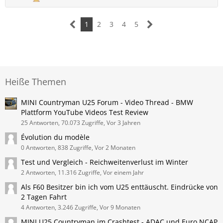
1
2
3
4
5
Heiße Themen
MINI Countryman U25 Forum - Video Thread - BMW
Plattform YouTube Videos Test Review
25 Antworten, 70.073 Zugriffe, Vor 3 Jahren
Évolution du modèle
0 Antworten, 838 Zugriffe, Vor 2 Monaten
Test und Vergleich - Reichweitenverlust im Winter
2 Antworten, 11.316 Zugriffe, Vor einem Jahr
Als F60 Besitzer bin ich vom U25 enttäuscht. Eindrücke von
2 Tagen Fahrt
4 Antworten, 3.246 Zugriffe, Vor 9 Monaten
MINI U25 Countryman im Crashtest - ADAC und Euro NCAP