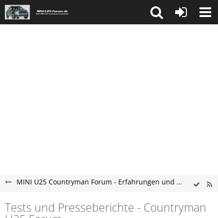
MINI U25 Countryman Forum - Erfahrungen und Probleme
Tests und Presseberichte - Countryman