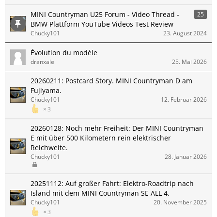
MINI Countryman U25 Forum - Video Thread -
25
BMW Plattform YouTube Videos Test Review
Chucky101
23. August 2024
Évolution du modèle
dranxale
25. Mai 2026
20260211: Postcard Story. MINI Countryman D am
Fujiyama.
Chucky101
12. Februar 2026
3
20260128: Noch mehr Freiheit: Der MINI Countryman
E mit über 500 Kilometern rein elektrischer
Reichweite.
Chucky101
28. Januar 2026
20251112: Auf großer Fahrt: Elektro-Roadtrip nach
Island mit dem MINI Countryman SE ALL 4.
Chucky101
20. November 2025
3