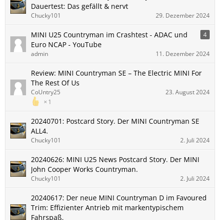
Dauertest: Das gefällt & nervt
Chucky101
29. Dezember 2024
MINI U25 Countryman im Crashtest - ADAC und
4
Euro NCAP - YouTube
admin
11. Dezember 2024
Review: MINI Countryman SE – The Electric MINI For
The Rest Of Us
CoUntry25
23. August 2024
1
20240701: Postcard Story. Der MINI Countryman SE
ALL4.
Chucky101
2. Juli 2024
20240626: MINI U25 News Postcard Story. Der MINI
John Cooper Works Countryman.
Chucky101
2. Juli 2024
20240617: Der neue MINI Countryman D im Favoured
Trim: Effizienter Antrieb mit markentypischem
Fahrspaß.