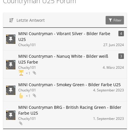
Countryman U25 Forum
Letzte Antwort
Filter
MINI Countryman - Vibrant Silver - Bilder Farbe
4
U25
Chucky101
27. Juni 2024
MINI Countryman - Nanuq White - Bilder weiß
3
U25 Farbe
Chucky101
4. März 2024
1
MINI Countryman - Smokey Green - Bilder Farbe U25
Chucky101
4. September 2023
1
MINI Countryman BRG - British Racing Green - Bilder
Farbe U25
Chucky101
1. September 2023