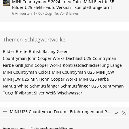
MINI Countryman E 2024 - neu Fotos MINI Electric SE -
Bilder U25 Elektroauto Version - komplett ungetarnt
6 Antworten, 17.067 Zugriffe, Vor 3 Jahren
Themen-Schlagwortwolke
Bilder
Breite
British Racing Green
Countryman John Cooper Works
Dachlast U25 Countryman
Farbe
Grill
John Cooper Works
Kontrastdachlackierung
Länge
MINI Countryman Colors
MINI Countryman U25
MINI JCW
MINI JCW u25
MINI John Cooper Works
MINI U25 Farbe
Nanuq White
Schmutzfänger
Schmutzfänger U25 Countryman
Türgriff
Vibrant Silver
Weiß
Wischwasser
MINI U25 Countryman Forum - Erfahrungen und Probleme
Impressum
Datenschutzerklärung