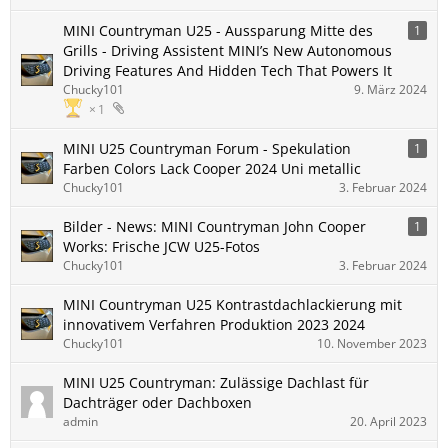
MINI Countryman U25 - Aussparung Mitte des
1
Grills - Driving Assistent MINI’s New Autonomous
Driving Features And Hidden Tech That Powers It
Chucky101
9. März 2024
1
MINI U25 Countryman Forum - Spekulation
1
Farben Colors Lack Cooper 2024 Uni metallic
Chucky101
3. Februar 2024
Bilder - News: MINI Countryman John Cooper
1
Works: Frische JCW U25-Fotos
Chucky101
3. Februar 2024
MINI Countryman U25 Kontrastdachlackierung mit
innovativem Verfahren Produktion 2023 2024
Chucky101
10. November 2023
MINI U25 Countryman: Zulässige Dachlast für
Dachträger oder Dachboxen
admin
20. April 2023