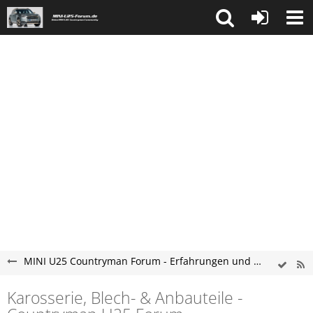
MINI U25 Countryman Forum - Erfahrungen und Probleme
Karosserie, Blech- & Anbauteile -