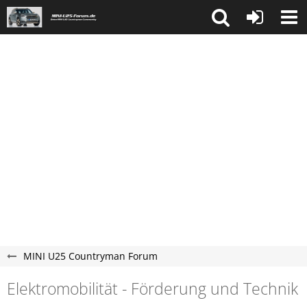
MINI U25 Countryman Forum
Elektromobilität - Förderung und Technik