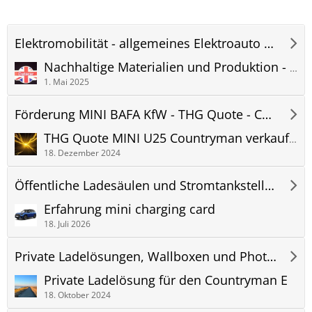
Elektromobilität - allgemeines Elektroauto Forum
Nachhaltige Materialien und Produktion - allgemeine Diskussion MINI und Elektroauto Fremdfabrikate
1. Mai 2025
Förderung MINI BAFA KfW - THG Quote - Countryman U25 Forum
THG Quote MINI U25 Countryman verkaufen - Treibhausgas CO2 - Vergleich Prämie Forum
18. Dezember 2024
Öffentliche Ladesäulen und Stromtankstellen
Erfahrung mini charging card
18. Juli 2026
Private Ladelösungen, Wallboxen und Photovoltaik (PV) Anlagen
Private Ladelösung für den Countryman E
18. Oktober 2024