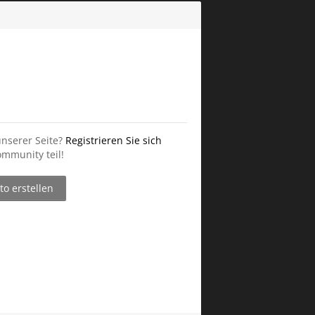
unserer Seite?
Registrieren Sie sich
mmunity teil!
o erstellen