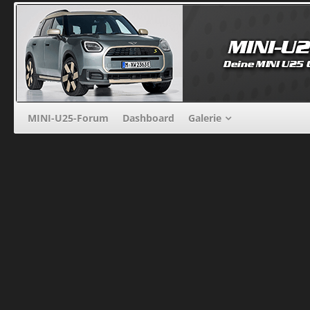
MINI-U25-Forum
Dashboard
Galerie