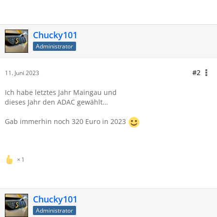
Chucky101
Administrator
#2
11. Juni 2023
Ich habe letztes Jahr Maingau
und
dieses Jahr den ADAC gewählt…
Gab immerhin noch 320 Euro in 2023
1
Chucky101
Administrator