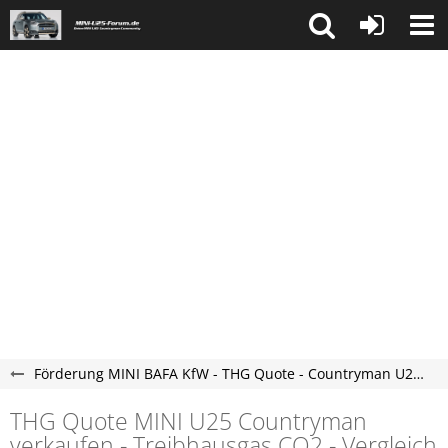
Förderung MINI BAFA KfW - THG Quote - Countryman U25 Forum
THG Quote MINI U25 Countryman
verkaufen - Treibhausgas CO2 - Vergleich