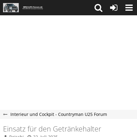
Interieur und Cockpit - Countryman U25 Forum
Einsatz für den Getränkehalter
Reischi
22. Juli 2025