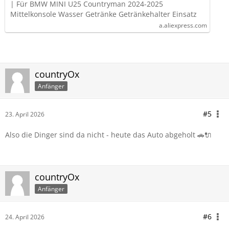
Getränkehalter Einsatz
| Für BMW MINI U25 Countryman 2024-2025
Mittelkonsole Wasser Getränke Getränkehalter Einsatz
a.aliexpress.com
countryOx
Anfänger
#5
23. April 2026
Also die Dinger sind da nicht - heute das Auto abgeholt 🚗🔌
countryOx
Anfänger
#6
24. April 2026