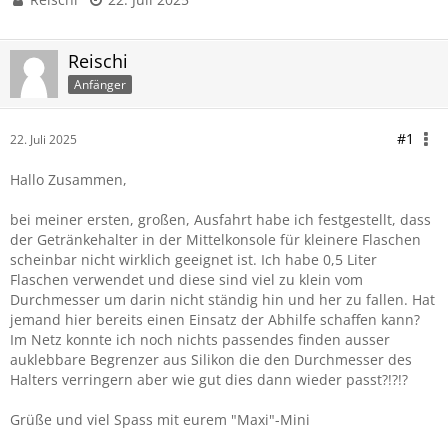
Reischi
Anfänger
#1
22. Juli 2025
Hallo Zusammen,
bei meiner ersten, großen, Ausfahrt habe ich festgestellt, dass
der Getränkehalter in der Mittelkonsole für kleinere Flaschen
scheinbar nicht wirklich geeignet ist. Ich habe 0,5 Liter
Flaschen verwendet und diese sind viel zu klein vom
Durchmesser um darin nicht ständig hin und her zu fallen. Hat
jemand hier bereits einen Einsatz der Abhilfe schaffen kann?
Im Netz konnte ich noch nichts passendes finden ausser
auklebbare Begrenzer aus Silikon die den Durchmesser des
Halters verringern aber wie gut dies dann wieder passt?!?!?
Grüße und viel Spass mit eurem "Maxi"-Mini