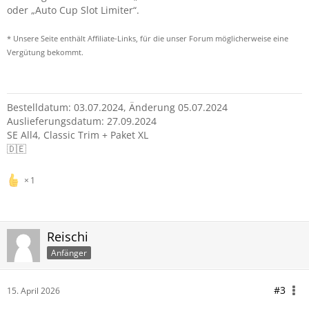
oder „Auto Cup Slot Limiter“.
* Unsere Seite enthält Affiliate-Links, für die unser Forum möglicherweise eine
Vergütung bekommt.
Bestelldatum: 03.07.2024, Änderung 05.07.2024
Auslieferungsdatum: 27.09.2024
SE All4, Classic Trim + Paket XL
🇩🇪
1
Reischi
Anfänger
#3
15. April 2026