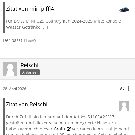
Zitat von minipiffi4
Für BMW MINI U25 Countryman 2024-2025 Mittelkonsole
Wasser Getränke [...]
Der passt 🥛🚗👍
Reischi
Anfänger
#7
28. April 2026
Zitat von Reischi
Durch Zufall bin ich nun auf den Artikel 51165A26F87
gestoßen und dieser scheint nun integrierte Nasen zu
haben wenn ich dieser
Grafik
vertrauen kann. Hat jemand
von euch einen neueren U25 welcher diesen Getränkehalter