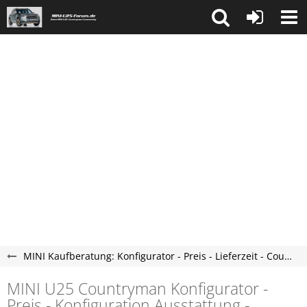
MINI Kaufberatung: Konfigurator - Preis - Lieferzeit - Countryman U25 Forum
MINI U25 Countryman Konfigurator -
Preis - Konfiguration Ausstattung -