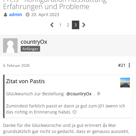
Erfahrungen und Probleme
admin
20. April 2023
1
2
3
countryOx
Anfänger
#21
6. Februar 2026
Zitat von Pastis
Glückwunsch zur Bestellung
countryOx
. 🥂
Zumindest farblich passt er dann ja gut zum J01 (wenn ich
das richtig in Erinnerung habe). 🙂
Danke für die Glückwünsche und ja gut erinnert 👍 War
grundsätzlich gar nicht so gedacht, dass er genauso aussieht,