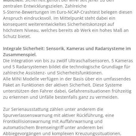
zentralen Entwicklungszielen. Zahlreiche
5‑Sterne‑Bewertungen im Euro‑NCAP‑Crashtest belegen diesen
Anspruch eindrucksvoll. Im Mittelpunkt steht dabei ein
konsequent weiterentwickeltes Sicherheitskonzept auf
höchstem Niveau, welches bereits ab Werk ein hohes Maß an
Schutz bietet.
Integrale Sicherheit: Sensorik, Kameras und Radarsysteme im
Zusammenspiel.
Die Integration von bis zu zwölf Ultraschallsensoren, 5 Kameras
und 5 Radarsystemen bildet die technologische Grundlage für
zahlreiche Assistenz- und Sicherheitsfunktionen.
Alle MINI Modelle verfügen in der Basis über ein umfassendes
Paket an Funktionen der aktiven Sicherheit. Diese Systeme
unterstützen den Fahrer dabei, Gefahrensituationen frühzeitig
zu erkennen und Unfälle bestenfalls ganz zu vermeiden.
Zur Serienausstattung zählen unter anderem die
Spurverlassenswarnung mit aktiver Rückführung, eine
Frontkollisionswarnung mit Auffahrwarnung und
automatischem Bremseingriff unter anderem bei
Abbiegevorgängen und komplexen Kreuzungssituationen,