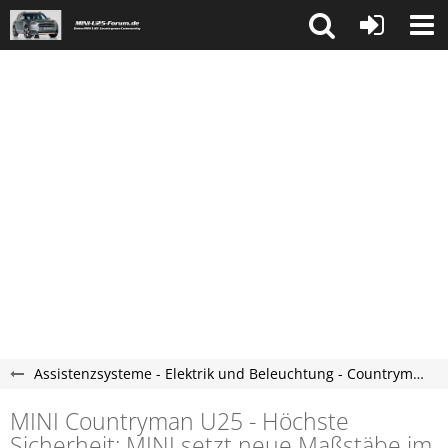
Assistenzsysteme - Elektrik und Beleuchtung - Countryman U25 Forum
MINI Countryman U25 - Höchste
Sicherheit: MINI setzt neue Maßstäbe im