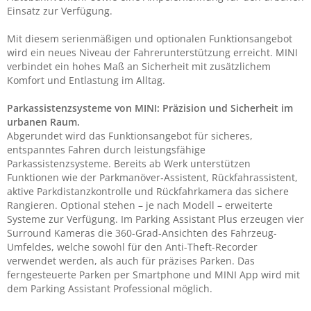
Einsatz zur Verfügung.
Mit diesem serienmäßigen und optionalen Funktionsangebot
wird ein neues Niveau der Fahrerunterstützung erreicht. MINI
verbindet ein hohes Maß an Sicherheit mit zusätzlichem
Komfort und Entlastung im Alltag.
Parkassistenzsysteme von MINI: Präzision und Sicherheit im
urbanen Raum.
Abgerundet wird das Funktionsangebot für sicheres,
entspanntes Fahren durch leistungsfähige
Parkassistenzsysteme. Bereits ab Werk unterstützen
Funktionen wie der Parkmanöver‑Assistent, Rückfahrassistent,
aktive Parkdistanzkontrolle und Rückfahrkamera das sichere
Rangieren. Optional stehen – je nach Modell – erweiterte
Systeme zur Verfügung. Im Parking Assistant Plus erzeugen vier
Surround Kameras die 360-Grad-Ansichten des Fahrzeug-
Umfeldes, welche sowohl für den Anti-Theft-Recorder
verwendet werden, als auch für präzises Parken. Das
ferngesteuerte Parken per Smartphone und MINI App wird mit
dem Parking Assistant Professional möglich.