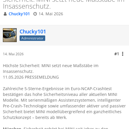
Insassenschutz.
Chucky101
14. Mai 2026
Chucky101
Administrator
#1
14. Mai 2026
Höchste Sicherheit: MINI setzt neue Maßstäbe im
Insassenschutz.
11.05.2026 PRESSEMELDUNG
Zahlreiche 5-Sterne-Ergebnisse im Euro-NCAP-Crashtest
bestätigen das hohe Sicherheitsniveau aller aktuellen MINI
Modelle. Mit serienmäßigen Assistenzsystemen, intelligenter
Pre-Crash-Technologie sowie umfassender aktiver und passiver
Sicherheit bietet MINI modellübergreifend ein ganzheitliches
Schutzkonzept – bereits ab Werk.
München.
Sicherheit gehört bei MINI seit jeher zu den